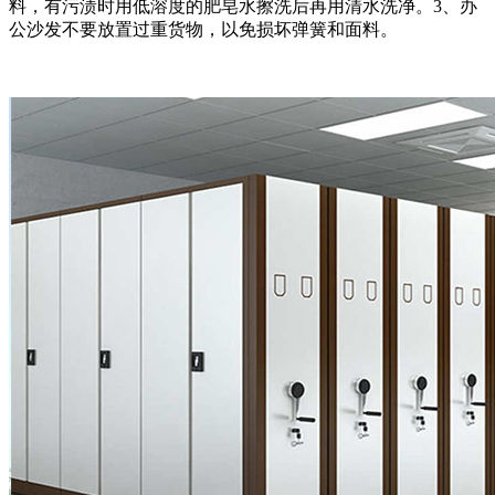
料，有污渍时用低溶度的肥皂水擦洗后再用清水洗净。3、办
公沙发不要放置过重货物，以免损坏弹簧和面料。