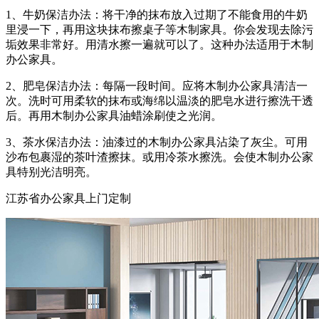
1、牛奶保洁办法：将干净的抹布放入过期了不能食用的牛奶
里浸一下，再用这块抹布擦桌子等木制家具。你会发现去除污
垢效果非常好。用清水擦一遍就可以了。这种办法适用于木制
办公家具。
2、肥皂保洁办法：每隔一段时间。应将木制办公家具清洁一
次。洗时可用柔软的抹布或海绵以温淡的肥皂水进行擦洗干透
后。再用木制办公家具油蜡涂刷使之光润。
3、茶水保洁办法：油漆过的木制办公家具沾染了灰尘。可用
沙布包裹湿的茶叶渣擦抹。或用冷茶水擦洗。会使木制办公家
具特别光洁明亮。
江苏省办公家具上门定制