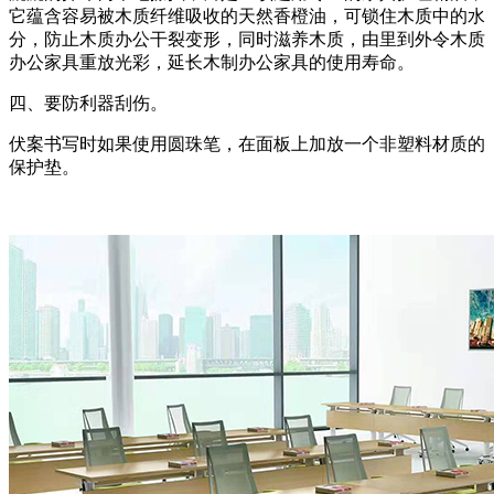
它蕴含容易被木质纤维吸收的天然香橙油，可锁住木质中的水
分，防止木质办公干裂变形，同时滋养木质，由里到外令木质
办公家具重放光彩，延长木制办公家具的使用寿命。
四、要防利器刮伤。
伏案书写时如果使用圆珠笔，在面板上加放一个非塑料材质的
保护垫。