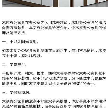
木质办公家具在办公室内运用越来越多，木制办公家具的清洁
保养方法颇多，卓文办公家具给您介绍几个木质办公家具的保
养及清洁方法。
一、不能让阳光直射。
如果木制办公家具长期暴露在日晒之中，局部容易褪色，木质
过于干燥，易出现裂缝。
二、要防灰尘。
一般用红木、柚木、橡木、胡桃木等制作的实木办公家具都有
精美的雕花装饰，如不能定期清洁除灰，细小缝隙中容易积灰
影响美观，同时灰尘更是让扇形桌子迅速“变老”的杀手。
三、要保持滋润。
木制办公家具的滋润不能靠水分来提供，也就是说不能光用湿
漉漉的抹布简单地擦拭，而是应该选用专业的家具护理精油，