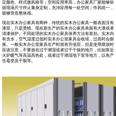
定颜色、样式微风格等；空间应用率高，办公家具厂家能够依
据现场尺寸停止量身定制，充沛应用每一处空间；作风统一，
能够营造整体感。
现在实木办公家具有两种，传统的实木办公家具一般表面没有
漆层，只是烫蜡。现在新生产的实木办公家具表面有大漆或者
清漆保护。不同处理的实木办公家具保养方法有差别。实木内
有含水，空气湿度过低时实木办公室家具会收缩，过高时会膨
胀。一般实木办公室家具生产时就有升缩层，但是使用摆放时
应该注意，不要放在过于潮湿或者过于干燥的地方，比如靠近
火炉暖气等高温高热处，或者过于潮湿地下室等地方，以免产
生霉变及干裂等。