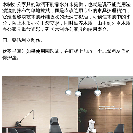
木制办公家具的滋润不能靠水分来提供，也就是说不能光用湿
漉漉的抹布简单地擦拭，而是应该选用专业的家具护理精油，
它蕴含容易被木质纤维吸收的天然香橙油，可锁住木质中的水
分，防止木质办公干裂变形，同时滋养木质，由里到外令木质
办公家具重放光彩，延长木制办公家具的使用寿命。
四、要防利器刮伤。
伏案书写时如果使用圆珠笔，在面板上加放一个非塑料材质的
保护垫。