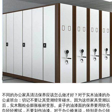
不同的办公家具清洁保养应该怎么做才好？对于实木油漆的办
公桌班台：切记不要让其受潮经常碰水。因为这些家具受潮以
后，实木颗粒会膨胀板材变形。桌子的油漆面的保养要用软毛
巾轻轻擦拭，不要划伤油漆。对于办公椅来说，特别是办公转