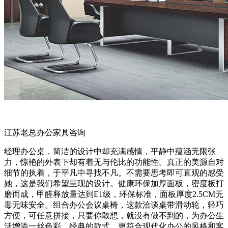
江苏老总办公家具咨询
经理办公桌，简洁的设计中却充满感情，平静中蕴涵无限张
力，惊艳的外表下却有着无与伦比的功能性。真正的美源自对
细节的执着，于平凡中寻找不凡。不需要思考即可直观的感受
她，这是我们希望呈现的设计。健康环保加厚面板，密度板打
磨而成，甲醛释放量达到E1级，环保标准，面板厚度2.5CM无
毒无味安全。组合办公会议桌椅，这款洽谈桌带滑动轮，轻巧
方便，可任意拼接，只要你敢想，就没有做不到的，为办公生
活增添一丝色彩。经典的款式，更符合现代化办公的风格和客