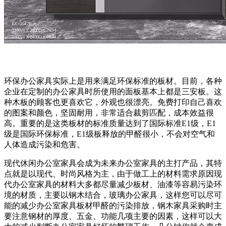
环保办公家具实际上是用来满足环保标准的板材。目前，各种
企业在定制的办公家具时所使用的面板基本上都是三安板。这
种木板的顾客也更喜欢它，外观也很漂亮。免费打印自己喜欢
的图案和颜色，坚固耐用，非常适合裁剪匹配，成本效益很
高。重要的是这类板材的标准质量达到了国际标准E1级，E1
级是国际环保标准，E1级板释放的甲醛很小，不会对空气和
人体造成污染和危害。
现代休闲办公室家具会成为未来办公室家具的主打产品，其特
点就是以现代、时尚风格为主，由于做工上的材料需求原因现
代办公室家具的材料大多都尽量减少板材、油漆等容易污染环
境的材质，主要以钢木结合，玻璃办公家具，这样您可以尽可
能的减少办公室家具板材甲醛的污染排放，钢木家具采购时主
要注意钢材的厚度、五金、功能几项主要的因素，这样可以大