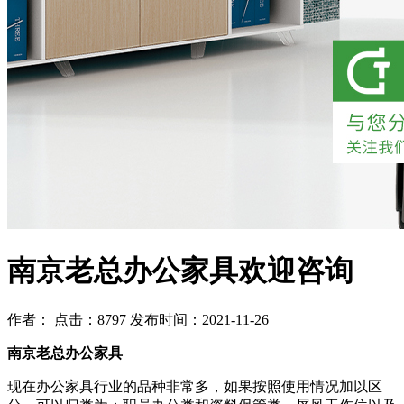
南京老总办公家具欢迎咨询
作者： 点击：8797 发布时间：2021-11-26
南京老总办公家具
现在办公家具行业的品种非常多，如果按照使用情况加以区