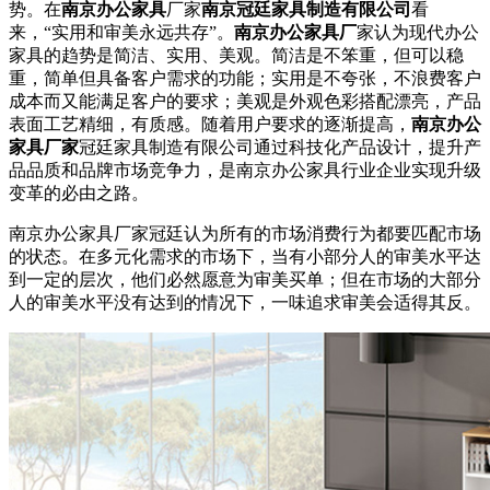
势。在
南京办公家具
厂家
南京冠廷家具制造有限公司
看
来，“实用和审美永远共存”。
南京办公家具厂
家认为现代办公
家具的趋势是简洁、实用、美观。简洁是不笨重，但可以稳
重，简单但具备客户需求的功能；实用是不夸张，不浪费客户
成本而又能满足客户的要求；美观是外观色彩搭配漂亮，产品
表面工艺精细，有质感。随着用户要求的逐渐提高，
南京办公
家具厂家
冠廷家具制造有限公司通过科技化产品设计，提升产
品品质和品牌市场竞争力，是南京办公家具行业企业实现升级
变革的必由之路。
南京办公家具厂家冠廷认为所有的市场消费行为都要匹配市场
的状态。在多元化需求的市场下，当有小部分人的审美水平达
到一定的层次，他们必然愿意为审美买单；但在市场的大部分
人的审美水平没有达到的情况下，一味追求审美会适得其反。