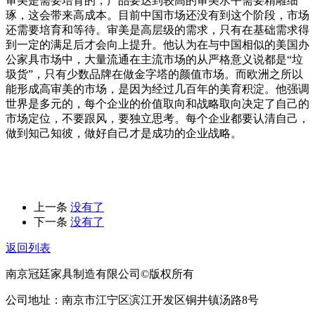
审美是需要培育的，产品要达到较高的审美水平需要精雕细
琢，这会带来高成本。目前中国市场还没有到这个阶段，市场
还需要培育和等待。审美是高层级的需求，只有在基础需求得
到一定的满足后才会向上提升。他认为在与中国相似的美国办
公家具市场中，大量流通在主流市场的从严格意义说都是“垃
圾货”，只有少数品牌在做金字塔的颜值市场。而欧洲之所以
能形成高审美的市场，是因为经过几百年的美育积淀。他强调
世界是多元的，每个企业的价值取向和战略取向决定了自己的
市场定位，不要跟风，要独立思考。每个企业都要认清自己，
做到知己知彼，做好自己才是成功的企业战略。
上一条
没有了
下一条
没有了
返回列表
南京冠廷家具制造有限公司©版权所有
公司地址：南京市江宁区滨江开发区铜井镇汤路8号