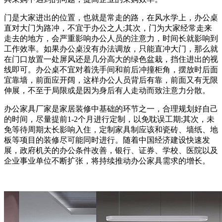
门是大家进出的位置，也就是常走的路，在风水学上，办公桌
直对大门为路冲，不宜于办公之人;其次，门为大家经常走来
走去的地方，会严重影响办公人员的注意力，时间长就影响到
工作效率。如果办公桌没有办法调放，只能直冲大门，那么就
在门口放置一处屏风还是几分高大的绿色盆栽，挡住进出的视
线即可。办公桌不宜对着洗手间和前后冲撞柜角，摆放时后面
宜靠墙，前面应开阔，这样办公人员背后有靠，前面又有无限
伸展，不至于局限或是因为身后有人走动而致注意力分散。
办公家具厂家是家居装修中基础的环节之一，合理规划好自己
的时间，尽量提前1-2个月进行定制，以免耽误工期;其次，未
免等待周期太长影响入住，定制家具制应该和瓷砖、墙纸、地
板等项目的装修尽可能同时进行。随着中国经济建设快速发
展，政府机关的办公条件改善，银行、证券、学校、医院以及
企业事业单位不断扩张，将持续推动办公家具需求的增长。