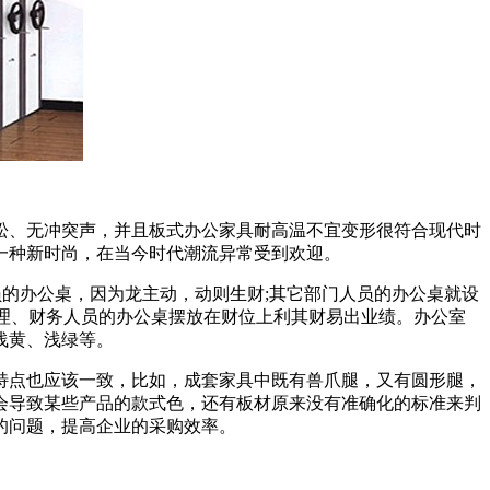
松、无冲突声，并且板式办公家具耐高温不宜变形很符合现代时
一种新时尚，在当今时代潮流异常受到欢迎。
员的办公桌，因为龙主动，动则生财;其它部门人员的办公桌就设
经理、财务人员的办公桌摆放在财位上利其财易出业绩。办公室
浅黄、浅绿等。
特点也应该一致，比如，成套家具中既有兽爪腿，又有圆形腿，
会导致某些产品的款式色，还有板材原来没有准确化的标准来判
的问题，提高企业的采购效率。