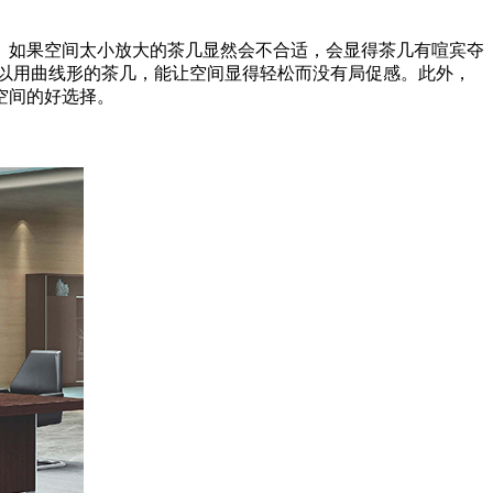
。如果空间太小放大的茶几显然会不合适，会显得茶几有喧宾夺
以用曲线形的茶几，能让空间显得轻松而没有局促感。此外，
空间的好选择。