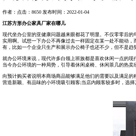
作者：
点击：8650
发布时间：2022-01-04
江苏方形办公家具厂家在哪儿
现代坐办公室的亚健康问题越来眼都花了明显。不仅零零后的
实用啊。试想一下办公不再像过去一样固定在某一处不能动，
有，比如一个企业只生产和展示办公椅子也还不少，但不是趋
就办公环境来说，现代许多白领上班族都是喜欢休闲一点的现
当今办公环境的一种局势，引导着休闲桌椅、休闲茶几的热卖
向预计购买者说明本商场商品能够满足他们的需要以及满足的程
营造新颖、有品味的小环境吸引顾客;当店内顾客较多时，选