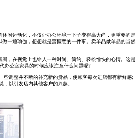
的休闲运动化，不仅让办公环境一下子变得高大尚，更重要的是
以做一通瑜伽，想想就是蛮惬意的一件事。卖单品做单品的当然
氛围，在视觉上也给人一种时尚、简约、轻松愉快的心情。这是
代办公室家具的时候应该注意什么问题呢?
一些调整并不断的补充新的货品，使顾客每次进店都有新鲜感;
说，以引发店内其他客户的兴趣。