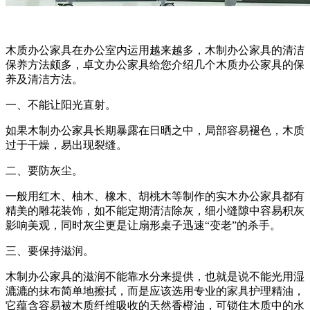
木质办公家具在办公室内运用越来越多，木制办公家具的清洁
保养方法颇多，卓文办公家具给您介绍几个木质办公家具的保
养及清洁方法。
一、不能让阳光直射。
如果木制办公家具长期暴露在日晒之中，局部容易褪色，木质
过于干燥，易出现裂缝。
二、要防灰尘。
一般用红木、柚木、橡木、胡桃木等制作的实木办公家具都有
精美的雕花装饰，如不能定期清洁除灰，细小缝隙中容易积灰
影响美观，同时灰尘更是让扇形桌子迅速“变老”的杀手。
三、要保持滋润。
木制办公家具的滋润不能靠水分来提供，也就是说不能光用湿
漉漉的抹布简单地擦拭，而是应该选用专业的家具护理精油，
它蕴含容易被木质纤维吸收的天然香橙油，可锁住木质中的水