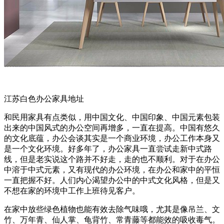
江苏白色办公家具地址
和民用家具有点类似，用中国文化、中国印象、中国元素包装
出来的中国风式的办公空间再增多，一直在提高。中国有悠久
的文化底蕴，办公会谈其实是一个商业环境，办公工作本身又
是一个文化环境。好多年了，办公家具一直尝试走新中式路
线，但是老实说这个路并不好走，走的也不顺利。对于在办公
中溶于中式元素，又有现代的办公环境，在办公和家中的平恒
一直把握不好。人们内心渴望办公中的中式文化风格，但是又
不想在家的环境中工作上班待见客户。
在家中放些绿色植物也能有效去除气味哦，尤其是像吊兰、文
竹、万年青、仙人掌、龟背竹、常青藤等都能效的吸收毒气。