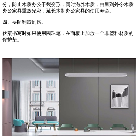
分，防止木质办公干裂变形，同时滋养木质，由里到外令木质
办公家具重放光彩，延长木制办公家具的使用寿命。
四、要防利器刮伤。
伏案书写时如果使用圆珠笔，在面板上加放一个非塑料材质的
保护垫。