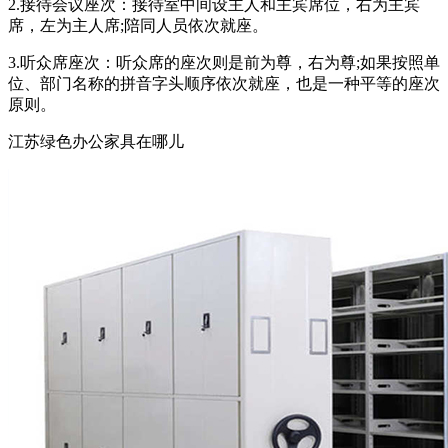
2.接待会议座次：接待室中间设主人和主宾席位，右为主宾
席，左为主人席;陪同人员依次就座。
3.听众席座次：听众席的座次则是前为尊，右为尊;如果按照单
位、部门名称的拼音字头顺序依次就座，也是一种平等的座次
原则。
江苏绿色办公家具在哪儿