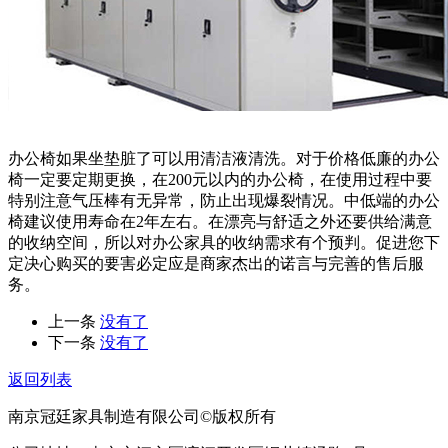
办公椅如果坐垫脏了可以用清洁液清洗。对于价格低廉的办公
椅一定要定期更换，在200元以内的办公椅，在使用过程中要
特别注意气压棒有无异常，防止出现爆裂情况。中低端的办公
椅建议使用寿命在2年左右。在漂亮与舒适之外还要供给满意
的收纳空间，所以对办公家具的收纳需求有个预判。促进您下
定决心购买的要害必定应是商家杰出的诺言与完善的售后服
务。
上一条
没有了
下一条
没有了
返回列表
南京冠廷家具制造有限公司©版权所有