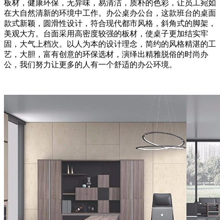
板材，健康环保，无异味，易清洁，质朴的色彩，让员工宛如
在大自然清新的环境中工作。办公桌办公台，这款班台的桌面
款式新颖，圆滑性设计，符合现代都市风格，斜角式的脚架，
美观大方。台面采用高密度较强的板材，使桌子更加结实牢
固，大气上档次。以人为本的设计理念，简约的风格精湛的工
艺，大胆，富有创意的环保选材，演绎出精雅脱俗的时尚办
公，我们努力让更多的人有一个舒适的办公环境。