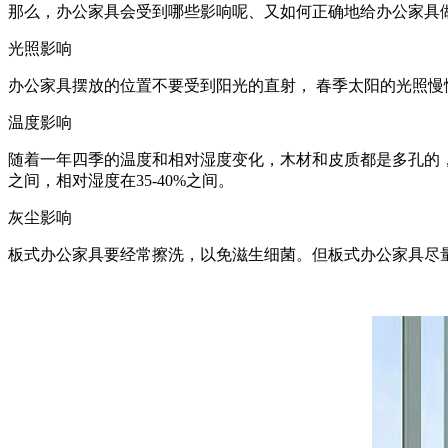
那么，办公家具会受到哪些影响呢、又如何正确地给办公家具
光照影响
办公家具摆放的位置不要受到阳光的直射， 春季太阳的光照慢
温度影响
随着一年四季的温度和相对湿度变化，木材和皮质都是多孔的，
之间，相对湿度在35-40%之间。
灰尘影响
板式办公家具要经常擦洗，以免滋生细菌。但板式办公家具尽