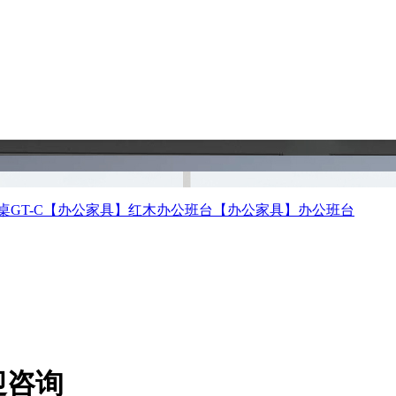
GT-C
【办公家具】红木办公班台
【办公家具】办公班台
迎咨询