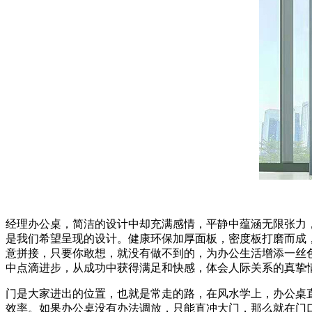
经理办公桌，简洁的设计中却充满感情，平静中蕴涵无限张力
是我们希望呈现的设计。健康环保加厚面板，密度板打磨而成，
意拼接，只要你敢想，就没有做不到的，为办公生活增添一丝
中点滴进步，从成功中获得满足和快感，体会人际关系的真挚
门是大家进出的位置，也就是常走的路，在风水学上，办公桌
效率。如果办公桌没有办法调放，只能直冲大门，那么就在门