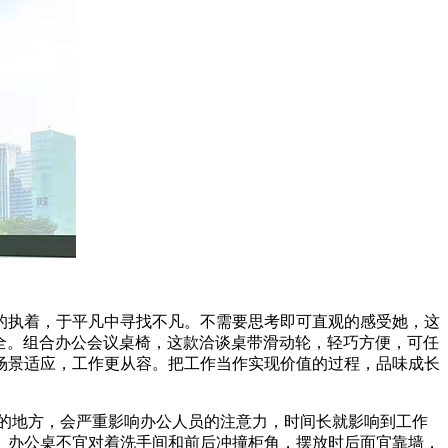
的执着，于平凡中寻找不凡。不需要思考即可直观的感受她，这
安全。组合办公会议桌椅，这款洽谈桌带滑动轮，轻巧方便，可任
场景适应，工作更从容。把工作当作实现价值的过程，品味成长
的地方，会严重影响办公人员的注意力，时间长就影响到工作
。办公桌不宜对着洗手间和前后冲撞柜角，摆放时后面宜靠墙，