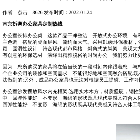
作者：
点击：8626
发布时间：2022-01-24
南京拆离办公家具定制热线
办公室长排办公桌，这款产品干净整洁，开放式办公环境，有
主色调，搭配的桌面屏风，简约而大气。采用E1级环保板材
颖，圆滑性设计，符合现代都市风格，斜角式的脚架，美观大
有创意的环保选材，演绎出精雅脱俗的时尚办公，我们努力让
因为，您所购买的家具将在恰当长的一段时刻内伴跟着您，与
个企业公司的装修和空间需求，不能很好地和空间融合搭配;
法做到的;另外，成品办公家具也无法对根据员工提醒、工作
办公室沙发摆放风水内充框架:选用实木木方，材质坚硬，钢性强
中，回弹性能好，不变形，海绵的形状既具现代美感又符合人体
回弹性能好，不变形，海绵的形状既具现代美感又符合人体工