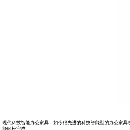
现代科技智能办公家具：如今很先进的科技智能型的办公家具
能轻松完成。