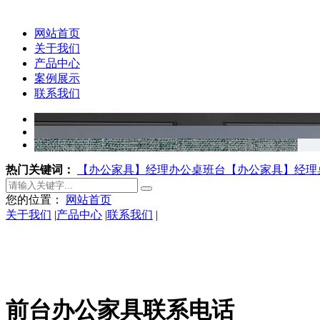
网站首页
关于我们
产品中心
案例展示
联系我们
热门关键词：
【办公家具】经理办公桌班台
【办公家具】经理桌
您的位置：
网站首页
关于我们
|
产品中心
|
联系我们
|
前台办公家具联系电话