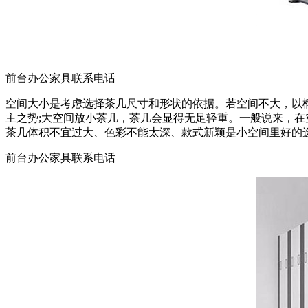
前台办公家具联系电话
空间大小是考虑选择茶几尺寸和形状的依据。若空间不大，以
主之势;大空间放小茶几，茶几会显得无足轻重。一般说来，
茶几体积不宜过大、色彩不能太深、款式新颖是小空间里好的
前台办公家具联系电话