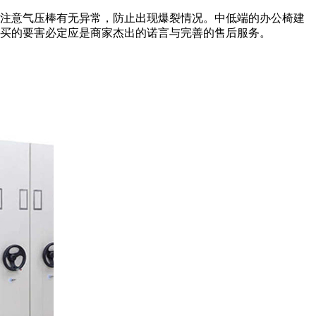
别注意气压棒有无异常，防止出现爆裂情况。中低端的办公椅建
购买的要害必定应是商家杰出的诺言与完善的售后服务。