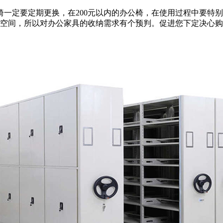
一定要定期更换，在200元以内的办公椅，在使用过程中要特
纳空间，所以对办公家具的收纳需求有个预判。促进您下定决心