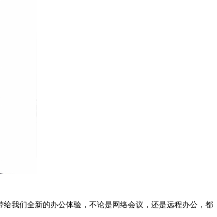
带给我们全新的办公体验，不论是网络会议，还是远程办公，都