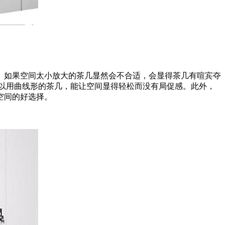
。如果空间太小放大的茶几显然会不合适，会显得茶几有喧宾夺
以用曲线形的茶几，能让空间显得轻松而没有局促感。此外，
空间的好选择。