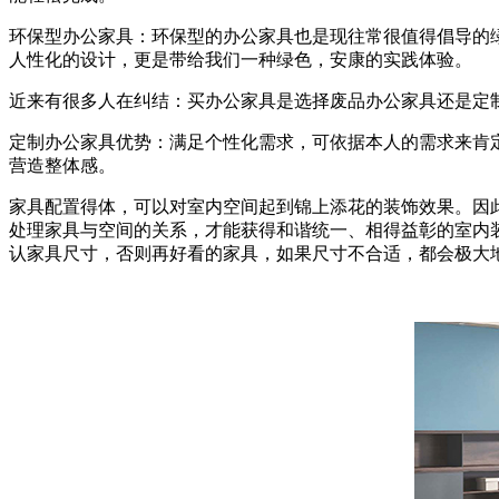
环保型办公家具：环保型的办公家具也是现往常很值得倡导的
人性化的设计，更是带给我们一种绿色，安康的实践体验。
近来有很多人在纠结：买办公家具是选择废品办公家具还是定
定制办公家具优势：满足个性化需求，可依据本人的需求来肯
营造整体感。
家具配置得体，可以对室内空间起到锦上添花的装饰效果。因
处理家具与空间的关系，才能获得和谐统一、相得益彰的室内
认家具尺寸，否则再好看的家具，如果尺寸不合适，都会极大