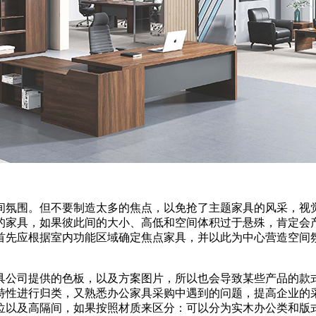
间氛围。但不要制造太多的焦点，以免抢了主题家具的风采，视
的家具，如果彼此间的大小、高低和空间体积过于悬殊，肯定会
首先应根据室内功能区域确定焦点家具，并以此为中心营造空间
具公司提供的色板，以及方案图片，所以也会导致某些产品的款
特性进行归类，又熟悉办公家具采购中遇到的问题，提高企业的
位以及高隔间，如果按照材质来区分：可以分为实木办公类和版