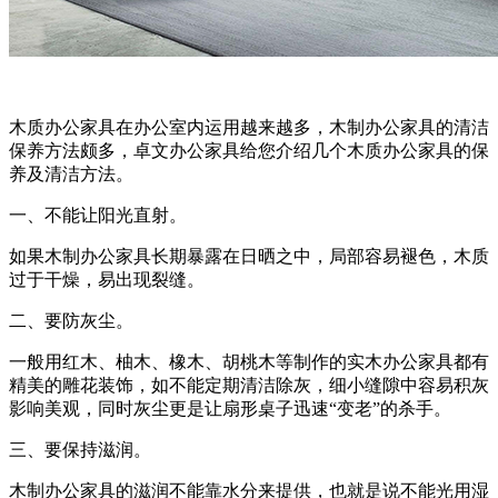
木质办公家具在办公室内运用越来越多，木制办公家具的清洁
保养方法颇多，卓文办公家具给您介绍几个木质办公家具的保
养及清洁方法。
一、不能让阳光直射。
如果木制办公家具长期暴露在日晒之中，局部容易褪色，木质
过于干燥，易出现裂缝。
二、要防灰尘。
一般用红木、柚木、橡木、胡桃木等制作的实木办公家具都有
精美的雕花装饰，如不能定期清洁除灰，细小缝隙中容易积灰
影响美观，同时灰尘更是让扇形桌子迅速“变老”的杀手。
三、要保持滋润。
木制办公家具的滋润不能靠水分来提供，也就是说不能光用湿