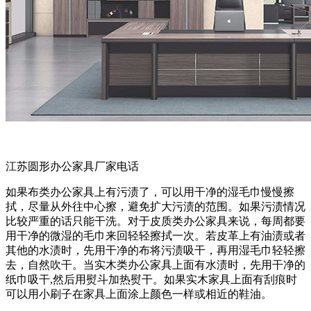
江苏圆形办公家具厂家电话
如果布类办公家具上有污渍了，可以用干净的湿毛巾慢慢擦
拭，尽量从外往中心擦，避免扩大污渍的范围。如果污渍情况
比较严重的话只能干洗。对于皮质类办公家具来说，每周都要
用干净的微湿的毛巾来回轻轻擦拭一次。若皮革上有油渍或者
其他的水渍时，先用干净的布将污渍吸干，再用湿毛巾轻轻擦
去，自然吹干。当实木类办公家具上面有水渍时，先用干净的
纸巾吸干,然后用熨斗加热熨干。如果实木家具上面有刮痕时
可以用小刷子在家具上面涂上颜色一样或相近的鞋油。