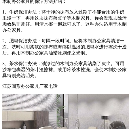
木制办公家具的保洁方法介绍：
1、牛奶保洁办法：将干净的抹布放入过期了不能食用的牛奶
里浸一下，再用这块抹布擦桌子等木制家具。你会发现去除污
垢效果非常好。用清水擦一遍就可以了。这种办法适用于木制
办公家具。
2、肥皂保洁办法：每隔一段时间。应将木制办公家具清洁一
次。洗时可用柔软的抹布或海绵以温淡的肥皂水进行擦洗干透
后。再用木制办公家具油蜡涂刷使之光润。
3、茶水保洁办法：油漆过的木制办公家具沾染了灰尘。可用
沙布包裹湿的茶叶渣擦抹。或用冷茶水擦洗。会使木制办公家
具特别光洁明亮。
江苏圆形办公家具厂家电话