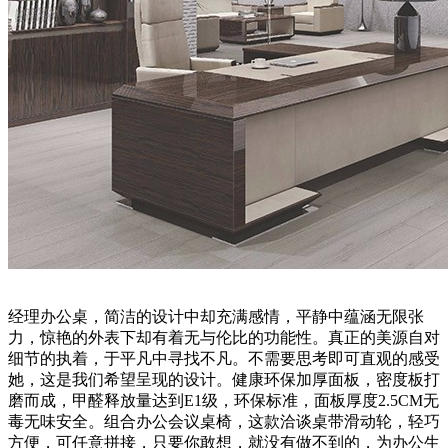
经理办公桌，简洁的设计中却充满感情，平静中蕴涵无限张
力，惊艳的外表下却有着无与伦比的功能性。真正的美源自对
细节的执着，于平凡中寻找不凡。不需要思考即可直观的感受
她，这是我们希望呈现的设计。健康环保加厚面板，密度板打
磨而成，甲醛释放量达到E1级，环保标准，面板厚度2.5CM无
毒无味安全。组合办公会议桌椅，这款洽谈桌带滑动轮，轻巧
方便，可任意拼接，只要你敢想，就没有做不到的，为办公生