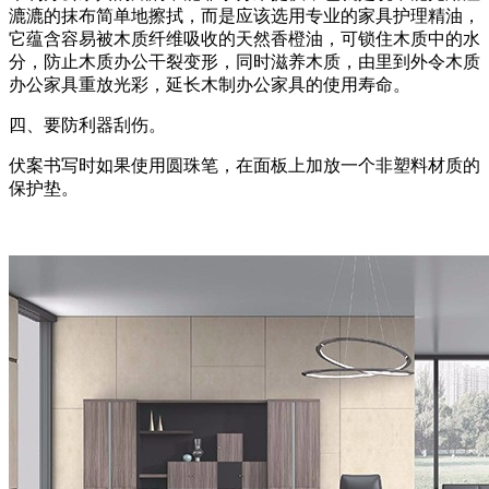
漉漉的抹布简单地擦拭，而是应该选用专业的家具护理精油，
它蕴含容易被木质纤维吸收的天然香橙油，可锁住木质中的水
分，防止木质办公干裂变形，同时滋养木质，由里到外令木质
办公家具重放光彩，延长木制办公家具的使用寿命。
四、要防利器刮伤。
伏案书写时如果使用圆珠笔，在面板上加放一个非塑料材质的
保护垫。