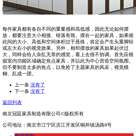
每件家具都有各自不同的重量感和高低感，因此无论如何摆
放，都要注意大小相接、错落有致。摆在一起的家具，如果彼
此间的大小、高低和空间体积过于悬殊，肯定会产生头重脚轻
或左大右小的视觉效果。另外，相邻摆放的家具如果起伏过
大，同样会给人杂乱无章的感觉，看上去很不协调。首先应根
据室内功能区域确定焦点家具，并以此为中心营造空间氛围。
但不要制造太多的焦点，以免抢了主题家具的风采，视觉模
糊、乱成一团。
上一条
没有了
下一条
没有了
返回列表
南京冠廷家具制造有限公司©版权所有
公司地址：南京市江宁区滨江开发区铜井镇汤路8号