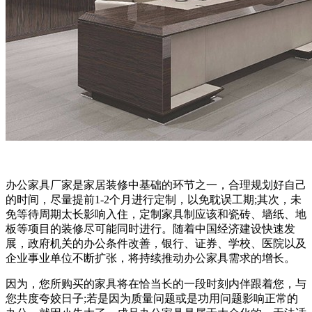
办公家具厂家是家居装修中基础的环节之一，合理规划好自己
的时间，尽量提前1-2个月进行定制，以免耽误工期;其次，未
免等待周期太长影响入住，定制家具制应该和瓷砖、墙纸、地
板等项目的装修尽可能同时进行。随着中国经济建设快速发
展，政府机关的办公条件改善，银行、证券、学校、医院以及
企业事业单位不断扩张，将持续推动办公家具需求的增长。
因为，您所购买的家具将在恰当长的一段时刻内伴跟着您，与
您共度夸姣日子;若是因为质量问题或是功用问题影响正常的