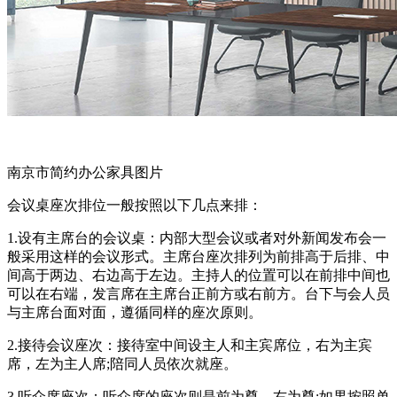
南京市简约办公家具图片
会议桌座次排位一般按照以下几点来排：
1.设有主席台的会议桌：内部大型会议或者对外新闻发布会一
般采用这样的会议形式。主席台座次排列为前排高于后排、中
间高于两边、右边高于左边。主持人的位置可以在前排中间也
可以在右端，发言席在主席台正前方或右前方。台下与会人员
与主席台面对面，遵循同样的座次原则。
2.接待会议座次：接待室中间设主人和主宾席位，右为主宾
席，左为主人席;陪同人员依次就座。
3.听众席座次：听众席的座次则是前为尊，右为尊;如果按照单