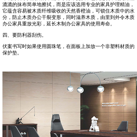
漉漉的抹布简单地擦拭，而是应该选用专业的家具护理精油，
它蕴含容易被木质纤维吸收的天然香橙油，可锁住木质中的水
分，防止木质办公干裂变形，同时滋养木质，由里到外令木质
办公家具重放光彩，延长木制办公家具的使用寿命。
四、要防利器刮伤。
伏案书写时如果使用圆珠笔，在面板上加放一个非塑料材质的
保护垫。