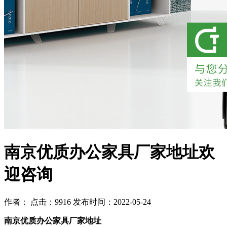
南京优质办公家具厂家地址欢
迎咨询
作者： 点击：9916 发布时间：2022-05-24
南京优质办公家具厂家地址