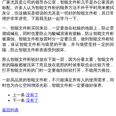
厂家尤其是公司的领导办公室，智能文件柜几乎是办公家具的
标配。许多人认为智能文件柜的颐养方法不外乎平时用来擦拭
灰尘，但这确实是错误的尤其是一些好的智能文件柜，其日常
维护非常讲究。下面我无妨一起学习一下。
一、智能文件柜买回来后，一定要放在枯燥的地面上，防止受
潮或碱化，同时也要防止与酸碱溶液有接触，防止智能文件柜
被腐蚀。智能文件柜放置时分一定要注意，做到智能文件柜轻
放，保证智能文件柜与墙壁的平衡，并与墙壁坚持一定的间
隔，防止智能文件柜表面受到损坏。
那么智能文件柜较好放在下面一层，因为分量太重，智能文件
柜的隔板都被压坏了而且放在底部的时候拿取也会比较方便，
打开智能文件柜的门时一定要做到轻轻打开，不能用力推拉。
一款高品质的智能文件柜，不只能满足所有人的使用需求，同
时也为办公空间增添光彩，智能文件柜一定要做好保养。
上一条
没有了
下一条
没有了
返回列表