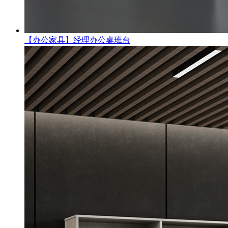
【办公家具】经理办公桌班台