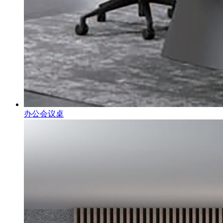
办公会议桌