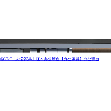
GT-C
【办公家具】红木办公班台
【办公家具】办公班台