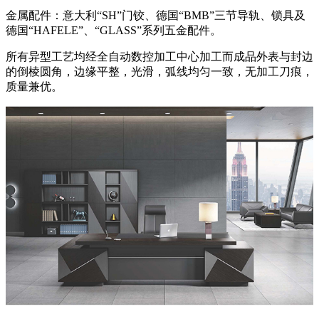
金属配件：意大利“SH”门铰、德国“BMB”三节导轨、锁具及
德国“HAFELE”、“GLASS”系列五金配件。
所有异型工艺均经全自动数控加工中心加工而成品外表与封边
的倒棱圆角，边缘平整，光滑，弧线均匀一致，无加工刀痕，
质量兼优。