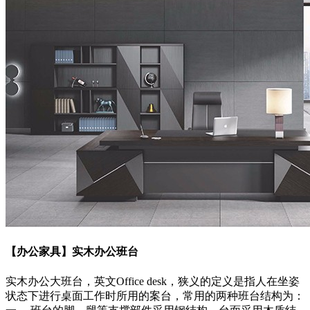
【办公家具】实木办公班台
实木办公大班台，英文Office desk，狭义的定义是指人在坐姿
状态下进行桌面工作时所用的案台，常用的两种班台结构为：