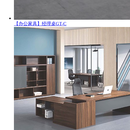
【办公家具】经理桌GT-C