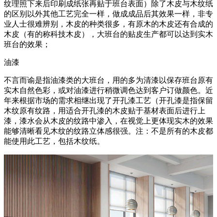
纹理照下来后印刷成纸张再贴于班台表面）除了木皮与木纹纸
的区别以外其他工艺完全一样，做成成品后其效果一样，非专
业人士很难辨别，木皮的种类很多，有原木的木皮还有合成的
木皮（有的称科技木皮），大班台的贴皮生产都可以达到实木
班台的效果；
油漆
不言而谕是指油漆类的大班台，用的多为清漆以保存班台原有
实木自然色彩，或对油漆进行稍微调色达到客户订做颜色。近
年来根据市场的需求相继出现了开孔漆工艺（开孔漆是指保留
木纹原有纹路，用适合开孔漆的木皮贴于基材表面后进行上
漆，漆水会从木皮的纹路中渗入，在视觉上更体现实木的效果
能够清晰看见木纹的纹路立体感很强。注：不是所有的木皮都
能使用此工艺，包括木纹纸。