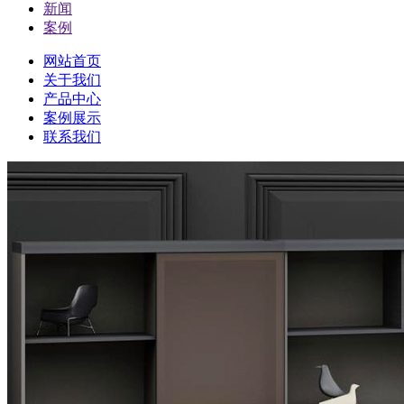
新闻
案例
网站首页
关于我们
产品中心
案例展示
联系我们