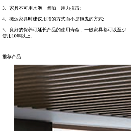
3、家具不可用水泡、暴晒、用力撞击;
4、搬运家具时建议用抬的方式而不是拖曳的方式;
5、良好的保养可延长产品的使用寿命，一般家具都可以至少
使用10年以上。
推荐产品