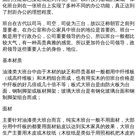
化班台则在一张班台上实现了多种不同的办公功能，真正达到
了肘距办公的理想程度。
班台在古代以司马﹑司空﹑司徒为三台，故以泛称朝官之前列
显要者。在办公室和办公家具中班台的地位是首要的。班台一
般是用于行政办公，公司重要领导的办公。所以班台一般都比
较大气，有一种高贵典雅的感觉。所以更加符合公司领导，政
府领导这些重要人士的身份，地位。
基本材质
油漆类大班台中由于木材的缺乏和昂贵基材一般都用中纤维板
（或高纤维板）和木档组合而成，也有用实木的但班台价格是
中纤板的好几倍或几十倍不等；板式大班台是由防火板为台
面，钢制脚架或板材脚架；玻璃大班台是有钢化玻璃台面和钢
制脚架组合而成；
面材
主要针对油漆类大班台而言，纯实木班台一般不用面材，大部
分用中纤板的都要用面材贴皮以达到实木家具的效果，大班台
生产主要用木皮或木纹纸（木纹纸是类似于用照相机把木皮的